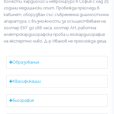
болести, кардиолог и неврохирург в София с над 25
години медицински опит. Провежда прегледи в
кабинет, оборудван със съвременна диагностична
апаратура, с възможности за осъществяване на
холтер ЕКГ до 168 часа, холтер АН, работна
електрокардиографска проба и ехокардиография
на експертно ниво. Д-р Иванов не преглежда деца.
Образование
Квалификации
Биография