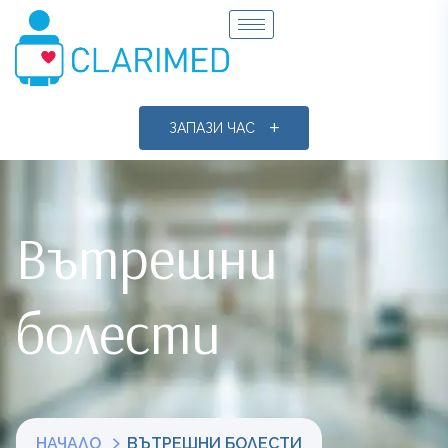
ЗАПАЗИ ЧАС
Вътрешни
болести
НАЧАЛО
ВЪТРЕШНИ БОЛЕСТИ