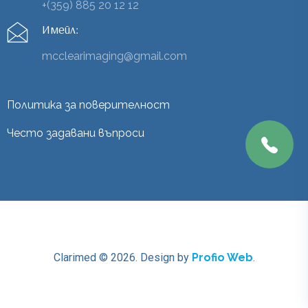
+(359) 885 20 12 12
Имейл:
mcclearimaging@gmail.com
Политика за поверителност
Често задавани въпроси
Clarimed © 2026.
Design by
Profio Web
.