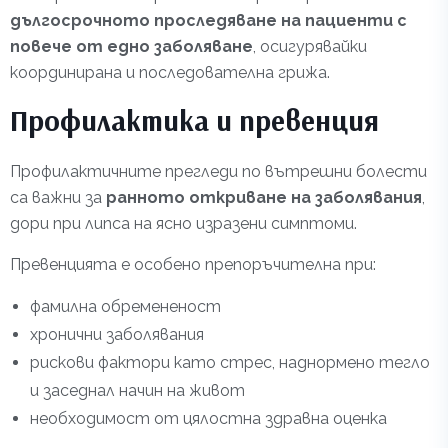
дългосрочното проследяване на пациенти с
повече от едно заболяване
, осигурявайки
координирана и последователна грижа.
Профилактика и превенция
Профилактичните прегледи по вътрешни болести
са важни за
ранното откриване на заболявания
,
дори при липса на ясно изразени симптоми.
Превенцията е особено препоръчителна при:
фамилна обремененост
хронични заболявания
рискови фактори като стрес, наднормено тегло
и заседнал начин на живот
необходимост от цялостна здравна оценка