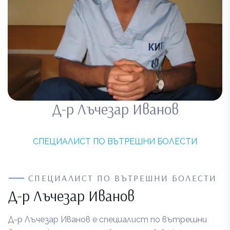
Д-р Лъчезар Иванов
СПЕЦИАЛИСТ ПО ВЪТРЕШНИ БОЛЕСТИ
СПЕЦИАЛИСТ ПО ВЪТРЕШНИ БОЛЕСТИ
Д-р Лъчезар Иванов
Д-р Лъчезар Иванов е специалист по вътрешни