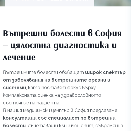
Вътрешни болести в София
– цялостна диагностика и
лечение
Вътрешните болести обхващат
широк спектър
от заболявания на вътрешните органи и
системи
, като поставят фокус върху
комплексната оценка на здравословното
състояние на пациента.
В нашия медицински център в София предлагаме
консултации със специалист по вътрешни
болести
, съчетаващи клиничен опит, съвременна