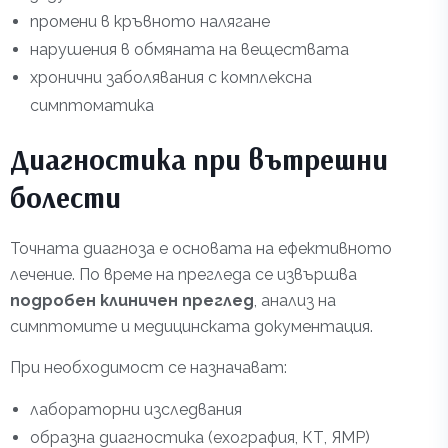
промени в кръвното налягане
нарушения в обмяната на веществата
хронични заболявания с комплексна
симптоматика
Диагностика при вътрешни
болести
Точната диагноза е основата на ефективното
лечение. По време на прегледа се извършва
подробен клиничен преглед
, анализ на
симптомите и медицинската документация.
При необходимост се назначават:
лабораторни изследвания
образна диагностика (ехография, КТ, ЯМР)