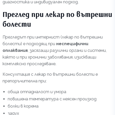
диагностика и индивидуален подход.
Преглед при лекар по вътрешни
болести
Прегледът при интернист (лекар по вътрешни
болести) е подходящ при
неспецифични
оплаквания
, засягащи различни органи и системи,
както и при хронични заболявания, изискващи
комплексно проследяване.
Консултация с лекар по вътрешни болести е
препоръчителна при:
обща отпадналост и умора
повишена температура с неясен произход
болки в корема
задух