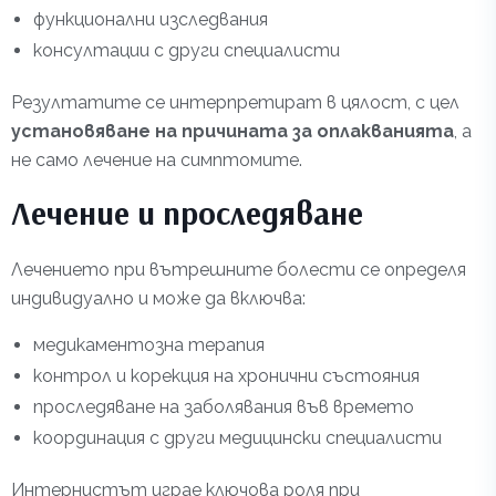
функционални изследвания
консултации с други специалисти
Резултатите се интерпретират в цялост, с цел
установяване на причината за оплакванията
, а
не само лечение на симптомите.
Лечение и проследяване
Лечението при вътрешните болести се определя
индивидуално и може да включва:
медикаментозна терапия
контрол и корекция на хронични състояния
проследяване на заболявания във времето
координация с други медицински специалисти
Интернистът играе ключова роля при