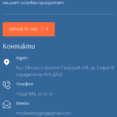
нашият основен приоритет.
ЗАПАЗЕТЕ ЧАС
Контакти
Адрес:
Бул. Евлоги и Христо Георгиев 108, гр. София (в
сградата на XVII ДКЦ)
Телефон:
+(359) 885 20 12 12
Имейл:
mcclearimaging@gmail.com