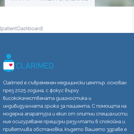
[patientDashboard]
Clarimed е съвременен медицински център, основан
през 2025 година, с фокус върху
висококачествената диагностика и
индивидуалната грижа за пациента. С помощта на
модерна апаратура и екип от опитни специалисти,
ние осигуряваме прецизни резултати в спокойна и
приветлива обстановка, където Вашето здраве е