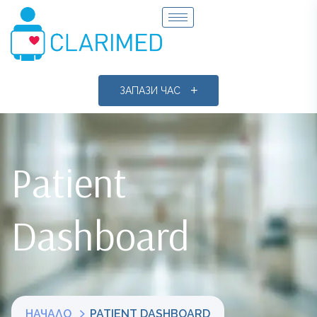
ЗАПАЗИ ЧАС
Patient
Dashboard
НАЧАЛО
PATIENT DASHBOARD