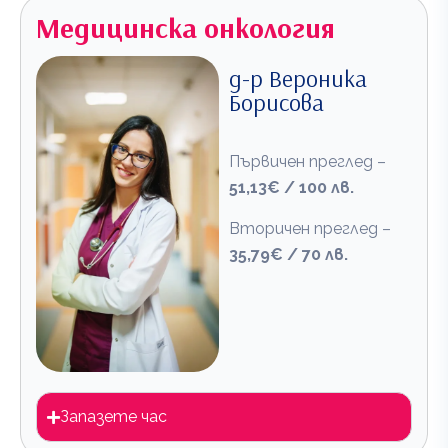
Медицинска онкология
д-р Вероника
Борисова
Първичен преглед –
51,13€ / 100 лв.
Вторичен преглед –
35,79€ / 70 лв.
Запазете час