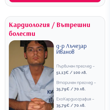
Кардиология / Вътрешни
болести
д-р Лъчезар
Иванов
Първичен преглед –
51,13€ / 100 лв.
Вторичен преглед –
35,79€ / 70 лв.
ЕхоКардиография –
35,79€ / 70 лв.