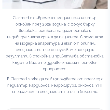
Clarimed е съвременен медицински център,
основан през 2025 година, с фокус върху
висококачествената диагностика и
индивидуалната грижа за пациента. С помощта
на модерна апаратура и екип от опитни
специалисти, ние осигуряваме прецизни
резултати в спокойна и приветлива обстановка,
където Вашето здраве е нашият основен
приоритет.
В Clarimed може да се възползвате от преглед с
педиатър, кардиолог, неврохирург, онколог, УНГ
специалист и специалист по очни болести.