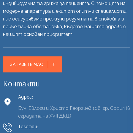
индивидуалната грижа за пациента. С помощта на
модерна апаратура и екип от опитни специалисти,
ние осигуряваме прецизни резултати в спокойна и
приветлива обстановка, където Вашето здраве е
нашият основен приоритет.
ЗАПАЗЕТЕ ЧАС
Контакти
Адрес:
Бул. Евлоги и Христо Георгиев 108, гр. София (в
сградата на XVII ДКЦ)
Телефон: