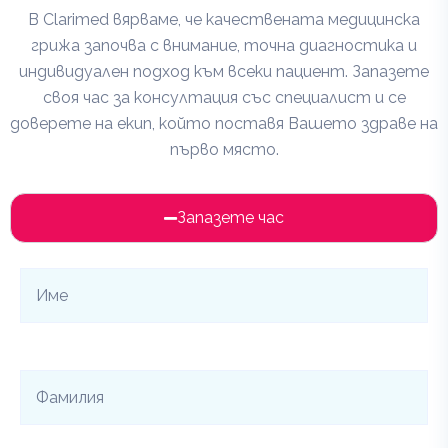
В Clarimed вярваме, че качествената медицинска
грижа започва с внимание, точна диагностика и
индивидуален подход към всеки пациент. Запазете
своя час за консултация със специалист и се
доверете на екип, който поставя Вашето здраве на
първо място.
Запазете час