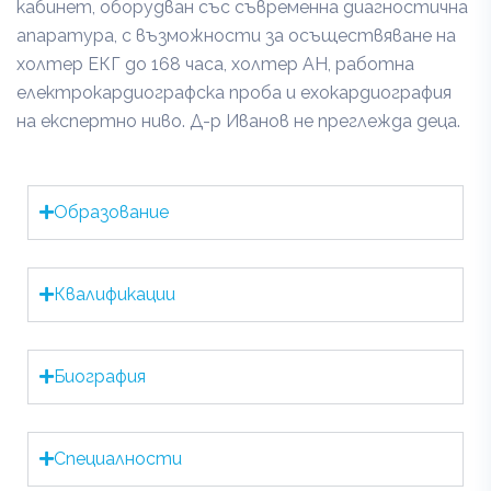
кабинет, оборудван със съвременна диагностична
апаратура, с възможности за осъществяване на
холтер ЕКГ до 168 часа, холтер АН, работна
електрокардиографска проба и ехокардиография
на експертно ниво. Д-р Иванов не преглежда деца.
Образование
Квалификации
Биография
Специалности