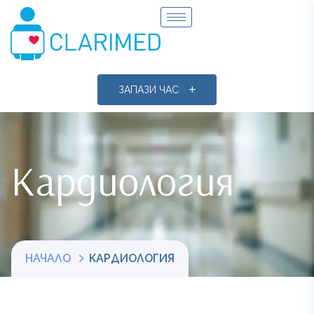
ЗАПАЗИ ЧАС
Кардиология
НАЧАЛО
КАРДИОЛОГИЯ