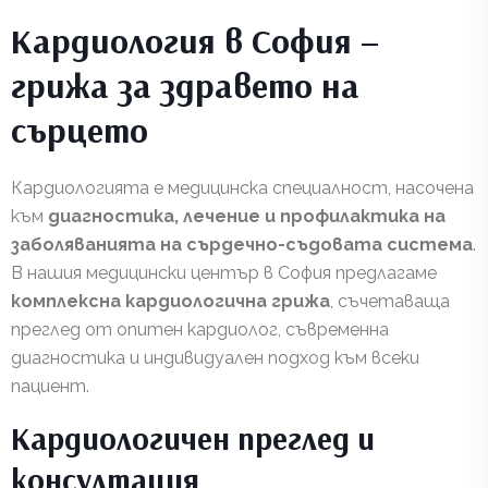
Кардиология в София –
грижа за здравето на
сърцето
Кардиологията е медицинска специалност, насочена
към
диагностика, лечение и профилактика на
заболяванията на сърдечно-съдовата система
.
В нашия медицински център в София предлагаме
комплексна кардиологична грижа
, съчетаваща
преглед от опитен кардиолог, съвременна
диагностика и индивидуален подход към всеки
пациент.
Кардиологичен преглед и
консултация