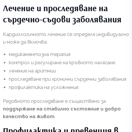
Лечение и проследяване на
сърдечно-съдови заболявания
Кардиологичното лечение се определя индивидуално
и може да включва:
медикаментозна терапия
контрол и регулиране на кръвното налягане
лечение на аритмии
проследяване при хронични сърдечни заболявания
профилактика на усложнения
Редовното проследяване е съществено за
поддържане на стабилно състояние и добро
качество на живот
.
Профилактика и превенция в