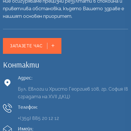
ние осигуряваме прецизни резултати в спокойна и
приветлива обстановка, където Вашето здраве е
нашият основен приоритет.
ЗАПАЗЕТЕ ЧАС
Контакти
Адрес:
Бул. Евлоги и Христо Георгиев 108, гр. София (в
сградата на XVII ДКЦ)
Телефон:
+(359) 885 20 12 12
Имейл: