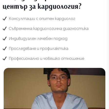
център за кардиология?
Консултации с опитен кардиолог
Съвременна кардиологична диагностика
Индивидуален лечебен подход
Проследяване и профилактика
Професионално и човешко отношение