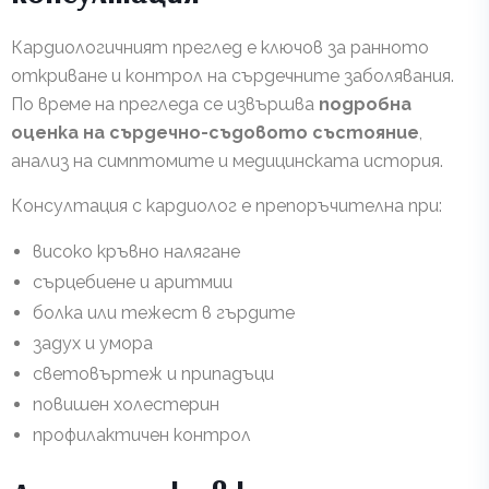
Кардиологичният преглед е ключов за ранното
откриване и контрол на сърдечните заболявания.
По време на прегледа се извършва
подробна
оценка на сърдечно-съдовото състояние
,
анализ на симптомите и медицинската история.
Консултация с кардиолог е препоръчителна при:
високо кръвно налягане
сърцебиене и аритмии
болка или тежест в гърдите
задух и умора
световъртеж и припадъци
повишен холестерин
профилактичен контрол