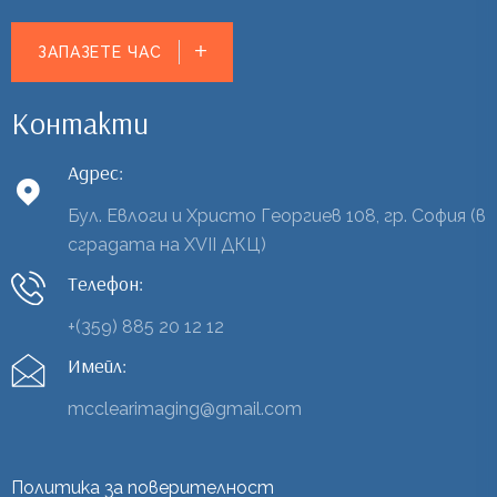
ЗАПАЗЕТЕ ЧАС
Контакти
Адрес:
Бул. Евлоги и Христо Георгиев 108, гр. София (в
сградата на XVII ДКЦ)
Телефон:
+(359) 885 20 12 12
Имейл:
mcclearimaging@gmail.com
Политика за поверителност