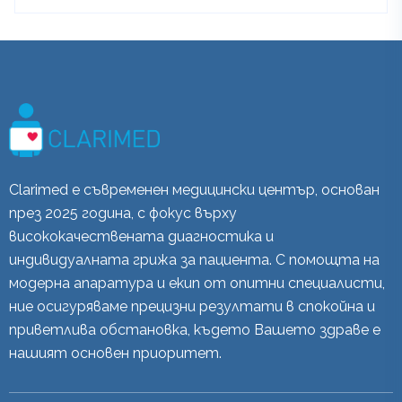
Clarimed е съвременен медицински център, основан
през 2025 година, с фокус върху
висококачествената диагностика и
индивидуалната грижа за пациента. С помощта на
модерна апаратура и екип от опитни специалисти,
ние осигуряваме прецизни резултати в спокойна и
приветлива обстановка, където Вашето здраве е
нашият основен приоритет.