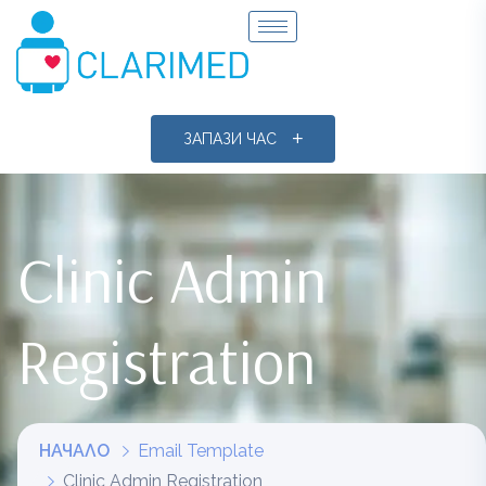
ЗАПАЗИ ЧАС
Clinic Admin
Registration
НАЧАЛО
Email Template
Clinic Admin Registration