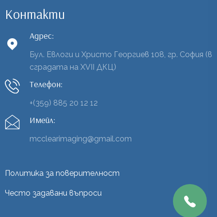
Контакти
Адрес:
Бул. Евлоги и Христо Георгиев 108, гр. София (в
сградата на XVII ДКЦ)
Телефон:
+(359) 885 20 12 12
Имейл:
mcclearimaging@gmail.com
Политика за поверителност
Често задавани въпроси