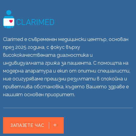
Clarimed е съвременен медицински център, основан
през 2025 година, с фокус върху
висококачествената диагностика и
индивидуалната грижа за пациента. С помощта на
модерна апаратура и екип от опитни специалисти,
ние осигуряваме прецизни резултати в спокойна и
приветлива обстановка, където Вашето здраве е
нашият основен приоритет.
ЗАПАЗЕТЕ ЧАС