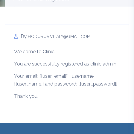
By
FIODOROV.VITALY@GMAIL.COM
Welcome to Clinic,
You are successfully registered as clinic admin
Your email: {{user_email}} , username:
{{user_name}} and password: {{user_password}}
Thank you.