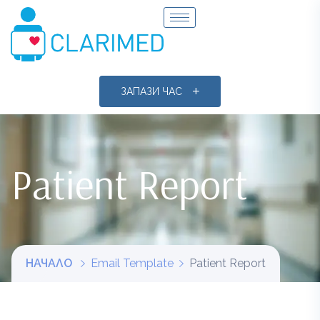
ЗАПАЗИ ЧАС
Patient Report
НАЧАЛО
Email Template
Patient Report