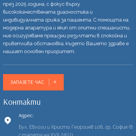
през 2025 година, с фокус върху
висококачествената диагностика и
индивидуалната грижа за пациента. С помощта на
модерна апаратура и екип от опитни специалисти,
ние осигуряваме прецизни резултати в спокойна и
приветлива обстановка, където Вашето здраве е
нашият основен приоритет.
ЗАПАЗЕТЕ ЧАС
Контакти
Адрес:
Бул. Евлоги и Христо Георгиев 108, гр. София (в
сградата на XVII ДКЦ)