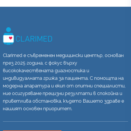
Clarimed е съвременен медицински център, основан
през 2025 година, с фокус върху
висококачествената диагностика и
индивидуалната грижа за пациента. С помощта на
модерна апаратура и екип от опитни специалисти,
ние осигуряваме прецизни резултати в спокойна и
приветлива обстановка, където Вашето здраве е
нашият основен приоритет.