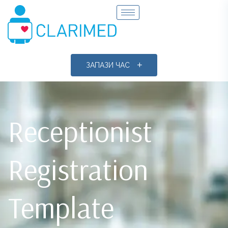
ЗАПАЗИ ЧАС
Receptionist
Registration
Template