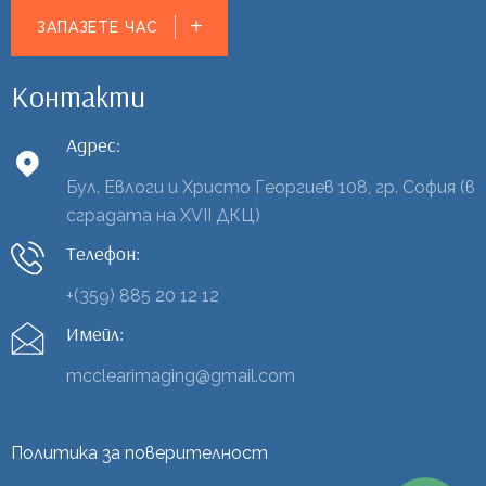
ЗАПАЗЕТЕ ЧАС
Контакти
Адрес:
Бул. Евлоги и Христо Георгиев 108, гр. София (в
сградата на XVII ДКЦ)
Телефон:
+(359) 885 20 12 12
Имейл:
mcclearimaging@gmail.com
Политика за поверителност