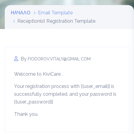
НАЧАЛО
Email Template
Receptionist Registration Template
By
FIODOROV.VITALY@GMAIL.COM
Welcome to KiviCare ,
Your registration process with {{user_email}} is
successfully completed, and your password is
{{user_password}}
Thank you.