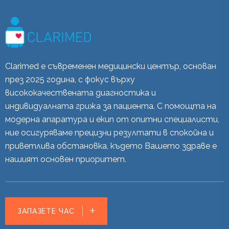
Clarimed е съвременен медицински център, основан
през 2025 година, с фокус върху
висококачествената диагностика и
индивидуалната грижа за пациента. С помощта на
модерна апаратура и екип от опитни специалисти,
ние осигуряваме прецизни резултати в спокойна и
приветлива обстановка, където Вашето здраве е
нашият основен приоритет.
ЗАПАЗЕТЕ ЧАС