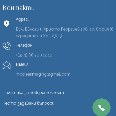
Контакти
Адрес:
Бул. Евлоги и Христо Георгиев 108, гр. София (в
сградата на XVII ДКЦ)
Телефон:
+(359) 885 20 12 12
Имейл:
mcclearimaging@gmail.com
Политика за поверителност
Често задавани въпроси