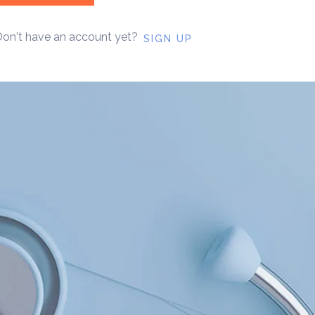
on't have an account yet?
SIGN UP