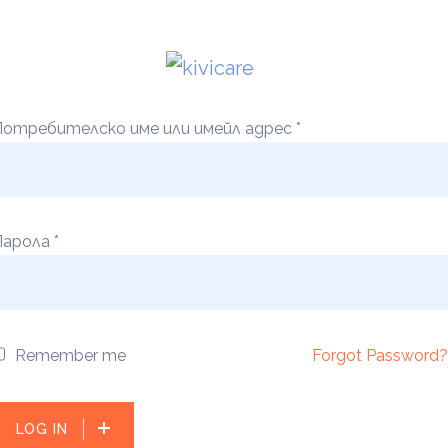
Потребителско име или имейл адрес
*
Парола
*
Remember me
Forgot Password?
LOG IN