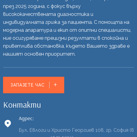
през 2025 година, с фокус върху
висококачествената диагностика и
индивидуалната грижа за пациента. С помощта на
модерна апаратура и екип от опитни специалисти,
ние осигуряваме прецизни резултати в спокойна и
приветлива обстановка, където Вашето здраве е
нашият основен приоритет.
ЗАПАЗЕТЕ ЧАС
Контакти
Адрес:
Бул. Евлоги и Христо Георгиев 108, гр. София (в