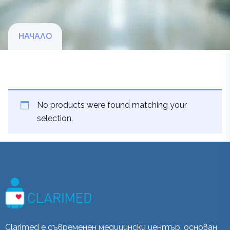
НАЧАЛО
No products were found matching your
selection.
Clarimed е съвременен медицински център, основан