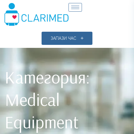
ЗАПАЗИ ЧАС
Категория:
Medical
Equipment