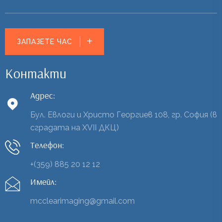
ЗАПАЗЕТЕ ЧАС
Контакти
Адрес:
Бул. Евлоги и Христо Георгиев 108, гр. София (в
сградата на XVII ДКЦ)
Телефон:
+(359) 885 20 12 12
Имейл:
mcclearimaging@gmail.com