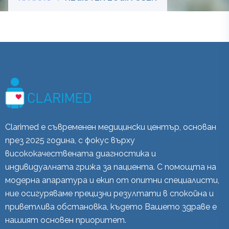
Clarimed е съвременен медицински център, основан
през 2025 година, с фокус върху
висококачествената диагностика и
индивидуалната грижа за пациента. С помощта на
модерна апаратура и екип от опитни специалисти,
ние осигуряваме прецизни резултати в спокойна и
приветлива обстановка, където Вашето здраве е
нашият основен приоритет.