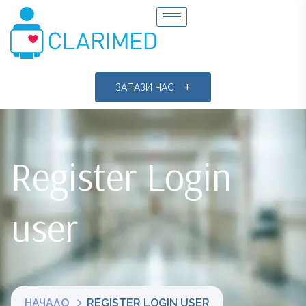
ЗАПАЗИ ЧАС
Register Login
user
НАЧАЛО
REGISTER LOGIN USER