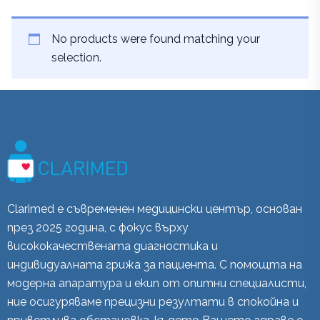
No products were found matching your
selection.
Clarimed е съвременен медицински център, основан
през 2025 година, с фокус върху
висококачествената диагностика и
индивидуалната грижа за пациента. С помощта на
модерна апаратура и екип от опитни специалисти,
ние осигуряваме прецизни резултати в спокойна и