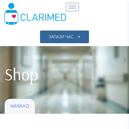
ЗАПАЗИ ЧАС
Shop
НАЧАЛО