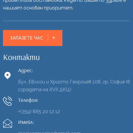
приветлива обстановка, където Вашето здраве е
нашият основен приоритет.
ЗАПАЗЕТЕ ЧАС
Контакти
Адрес:
Бул. Евлоги и Христо Георгиев 108, гр. София (в
сградата на XVII ДКЦ)
Телефон:
+(359) 885 20 12 12
Имейл: