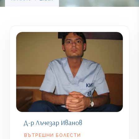
Д-р Лъчезар Иванов
ВЪТРЕШНИ БОЛЕСТИ