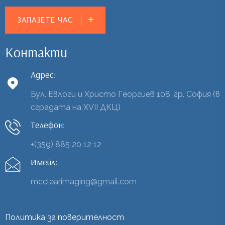
ЗАПАЗЕТЕ ЧАС
Контакти
Адрес:
Бул. Евлоги и Христо Георгиев 108, гр. София (в
сградата на XVII ДКЦ)
Телефон:
+(359) 885 20 12 12
Имейл:
mcclearimaging@gmail.com
Политика за поверителност