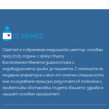
Clarimed е съвременен медицински център, основан
през 2025 година, с фокус върху
висококачествената диагностика и
индивидуалната грижа за пациента. С помощта на
модерна апаратура и екип от опитни специалисти,
ние осигуряваме прецизни резултати в спокойна и
приветлива обстановка, където Вашето здраве е
нашият основен приоритет.