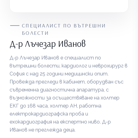
СПЕЦИАЛИСТ ПО ВЪТРЕШНИ
БОЛЕСТИ
Д-р Лъчезар Иванов
Д-р Лъчезар Иванов е специалист по
вътрешни болести, кардиолог и неврохирург в
София с над 25 години медицински опит.
Провежда прегледи в кабинет, оборудван със
съвременна диагностична апаратура, с
възможности за осъществяване на холтер
ЕКГ до 168 часа, холтер АН, работна
електрокардиографска проба и
ехокардиография на експертно ниво. Д-р
Иванов не преглежда деца.