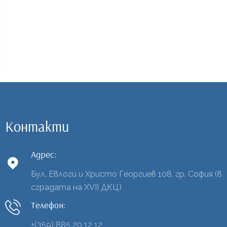
Контакти
Адрес:
Бул. Евлоги и Христо Георгиев 108, гр. София (в
сградата на XVII ДКЦ)
Телефон:
+(359) 885 20 12 12