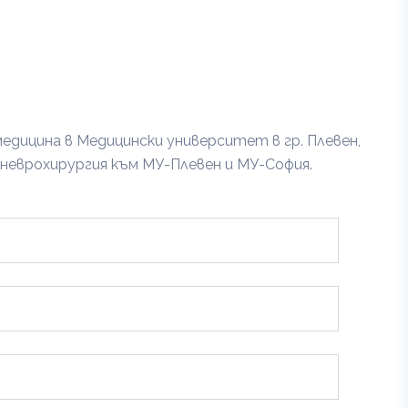
медицина в Медицински университет в гр. Плевен,
о неврохирургия към МУ-Плевен и МУ-София.