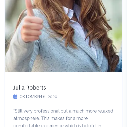
Julia Roberts
ОКТОМВРИ 6, 2020
“Still very professional but a much more relaxed
atmosphere. This makes for a more
comfortable experience which is helpful in