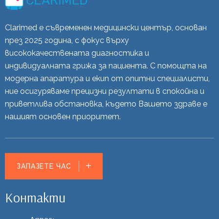
Clarimed е съвременен медицински център, основан
през 2025 година, с фокус върху
висококачествената диагностика и
индивидуалната грижа за пациента. С помощта на
модерна апаратура и екип от опитни специалисти,
ние осигуряваме прецизни резултати в спокойна и
приветлива обстановка, където Вашето здраве е
нашият основен приоритет.
ЗАПАЗЕТЕ ЧАС
Контакти