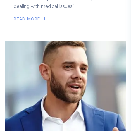
dealing with medical issues.”
READ MORE