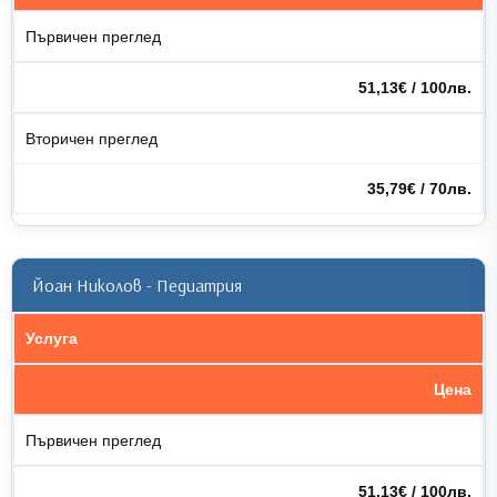
Първичен преглед
51,13€ / 100лв.
Вторичен преглед
35,79€ / 70лв.
Йоан Николов - Педиатрия
Услуга
Цена
Първичен преглед
51,13€ / 100лв.