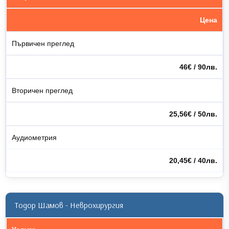
Цена
Първичен преглед
46€ / 90лв.
Вторичен преглед
25,56€ / 50лв.
Аудиометрия
20,45€ / 40лв.
Тодор Шамов - Неврохирургия