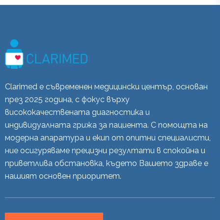
Clarimed е съвременен медицински център, основан
през 2025 година, с фокус върху
висококачествената диагностика и
индивидуалната грижа за пациента. С помощта на
модерна апаратура и екип от опитни специалисти,
ние осигуряваме прецизни резултати в спокойна и
приветлива обстановка, където Вашето здраве е
нашият основен приоритет.