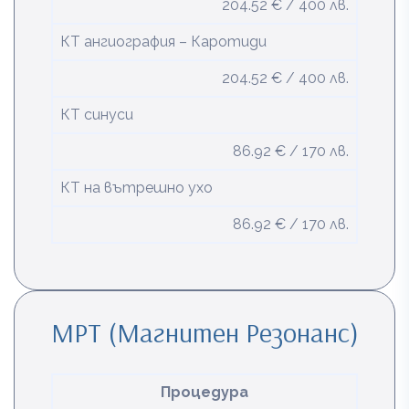
204.52 € / 400 лв.
КТ ангиография – Каротиди
204.52 € / 400 лв.
КТ синуси
86.92 € / 170 лв.
КТ на вътрешно ухо
86.92 € / 170 лв.
МРТ (Магнитен Резонанс)
Процедура