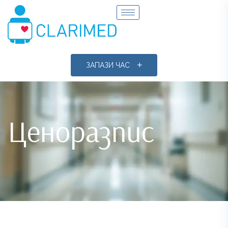
ЗАПАЗИ ЧАС
Ценоразпис