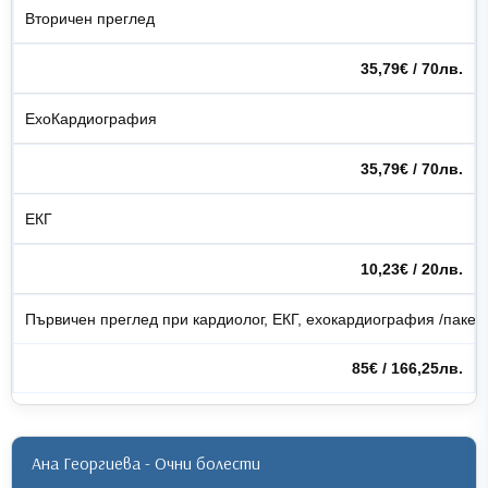
Вторичен преглед
35,79€ / 70лв.
ЕхоКардиография
35,79€ / 70лв.
ЕКГ
10,23€ / 20лв.
Първичен преглед при кардиолог, ЕКГ, ехокардиография /пакет
85€ / 166,25лв.
Ана Георгиева - Очни болести