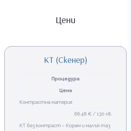
Цени
КТ (Скенер)
Процедура
Цена
Контрастна материя
66.48 € / 130 лв.
КТ без контраст – Корем и малък таз