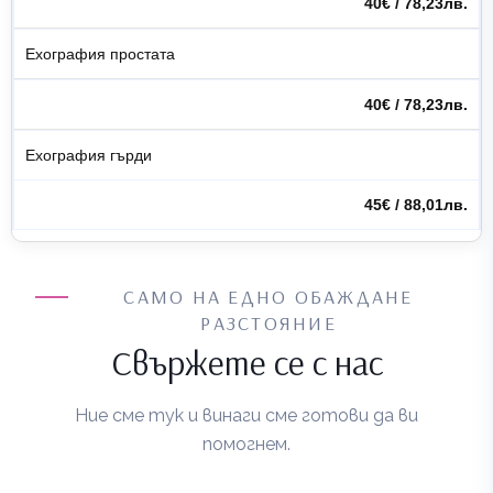
40€ / 78,23лв.
Ехография простата
40€ / 78,23лв.
Ехография гърди
45€ / 88,01лв.
САМО НА ЕДНО ОБАЖДАНЕ
РАЗСТОЯНИЕ
Свържете се с нас
Ние сме тук и винаги сме готови да ви
помогнем.