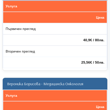
Услуга
Цена
Първичен преглед
40,9€ / 80лв.
Вторичен преглед
25,56€ / 50лв.
Вероника Борисова - Медицинска Онкология
Услуга
Цена