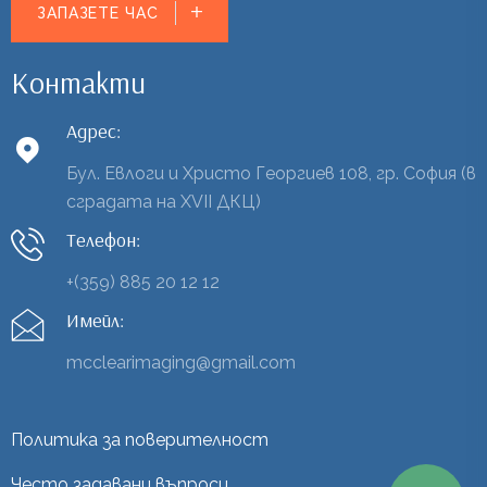
ЗАПАЗЕТЕ ЧАС
Контакти
Адрес:
Бул. Евлоги и Христо Георгиев 108, гр. София (в
сградата на XVII ДКЦ)
Телефон:
+(359) 885 20 12 12
Имейл:
mcclearimaging@gmail.com
Политика за поверителност
Често задавани въпроси