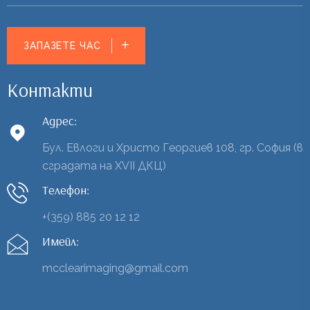
ЗАПАЗЕТЕ ЧАС
Контакти
Адрес:
Бул. Евлоги и Христо Георгиев 108, гр. София (в
сградата на XVII ДКЦ)
Телефон:
+(359) 885 20 12 12
Имейл:
mcclearimaging@gmail.com