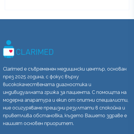
Clarimed е съвременен медицински център, основан
през 2025 година, с фокус върху
висококачествената диагностика и
индивидуалната грижа за пациента. С помощта на
модерна апаратура и екип от опитни специалисти,
ние осигуряваме прецизни резултати в спокойна и
приветлива обстановка, където Вашето здраве е
нашият основен приоритет.