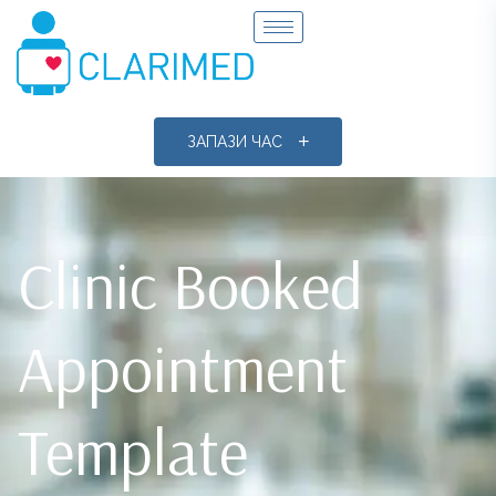
ЗАПАЗИ ЧАС
Clinic Booked
Appointment
Template