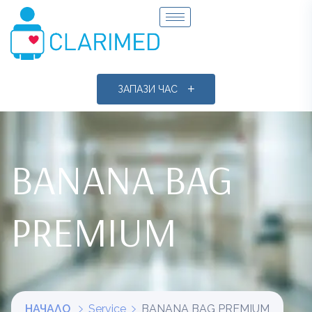
ЗАПАЗИ ЧАС
BANANA BAG
PREMIUM
НАЧАЛО
Service
BANANA BAG PREMIUM