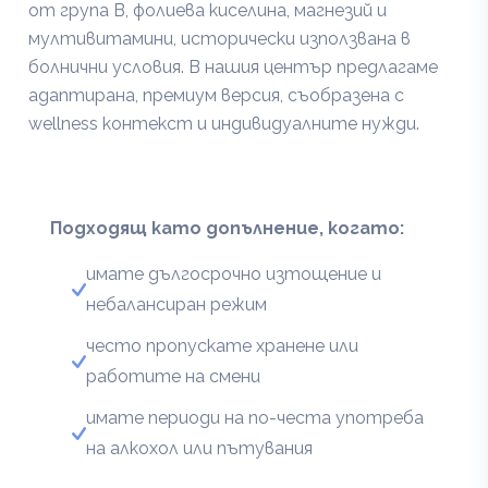
от група B, фолиева киселина, магнезий и
мултивитамини, исторически използвана в
болнични условия. В нашия център предлагаме
адаптирана, премиум версия, съобразена с
wellness контекст и индивидуалните нужди.
Подходящ като допълнение, когато:
имате дългосрочно изтощение и
небалансиран режим
често пропускате хранене или
работите на смени
имате периоди на по-честа употреба
на алкохол или пътувания