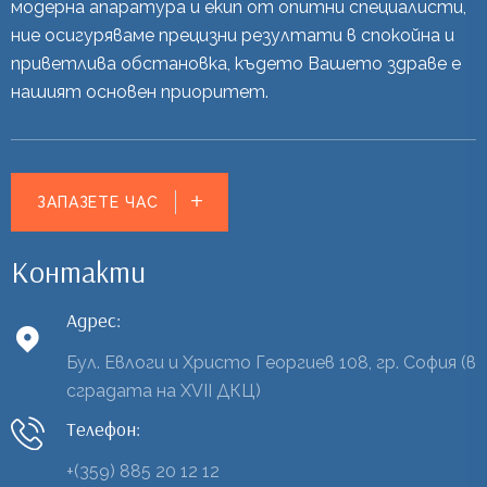
модерна апаратура и екип от опитни специалисти,
ние осигуряваме прецизни резултати в спокойна и
приветлива обстановка, където Вашето здраве е
нашият основен приоритет.
ЗАПАЗЕТЕ ЧАС
Контакти
Адрес:
Бул. Евлоги и Христо Георгиев 108, гр. София (в
сградата на XVII ДКЦ)
Телефон:
+(359) 885 20 12 12