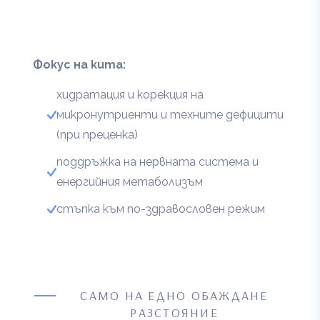
Фокус на кита:
хидратация и корекция на
микронутриенти и техните дефицити
(при преценка)
поддръжка на нервната система и
енергийния метаболизъм
стъпка към по-здравословен режим
САМО НА ЕДНО ОБАЖДАНЕ
РАЗСТОЯНИЕ