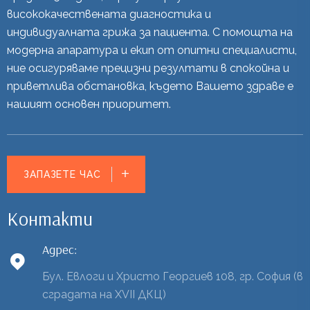
висококачествената диагностика и
индивидуалната грижа за пациента. С помощта на
модерна апаратура и екип от опитни специалисти,
ние осигуряваме прецизни резултати в спокойна и
приветлива обстановка, където Вашето здраве е
нашият основен приоритет.
ЗАПАЗЕТЕ ЧАС
Контакти
Адрес:
Бул. Евлоги и Христо Георгиев 108, гр. София (в
сградата на XVII ДКЦ)