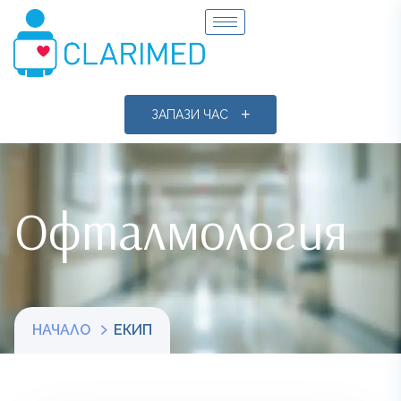
ЗАПАЗИ ЧАС
Офталмология
НАЧАЛО
ЕКИП