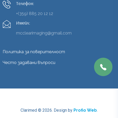
Телефон:
+(359) 885 20 12 12
Имейл:
mcclearimaging@gmail.com
Политика за поверителност
Често задавани въпроси
Clarimed © 2026.
Design by
Profio Web
.