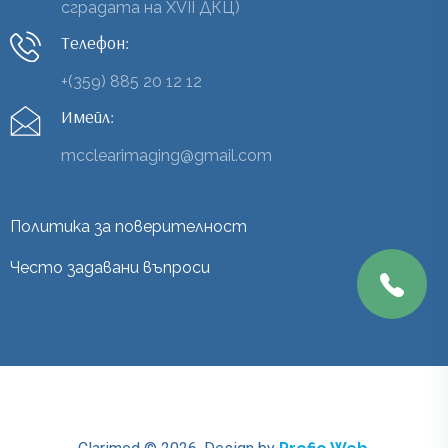
сградата на XVII ДКЦ)
Телефон:
+(359) 885 20 12 12
Имейл:
mcclearimaging@gmail.com
Политика за поверителност
Често задавани въпроси