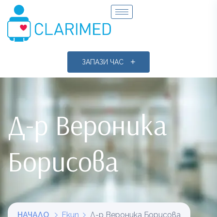
ЗАПАЗИ ЧАС
Д-р Вероника
Борисова
НАЧАЛО
Екип
Д-р Вероника Борисова