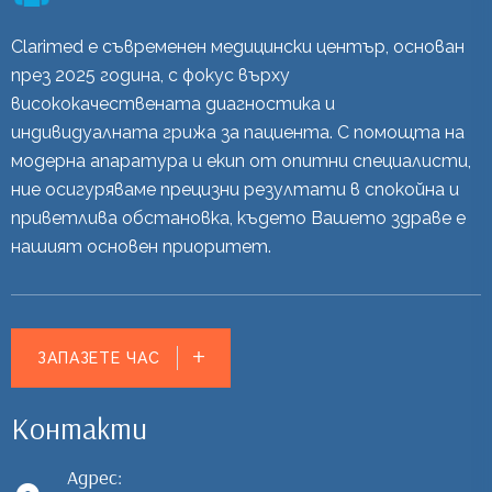
Clarimed е съвременен медицински център, основан
през 2025 година, с фокус върху
висококачествената диагностика и
индивидуалната грижа за пациента. С помощта на
модерна апаратура и екип от опитни специалисти,
ние осигуряваме прецизни резултати в спокойна и
приветлива обстановка, където Вашето здраве е
нашият основен приоритет.
ЗАПАЗЕТЕ ЧАС
Контакти
Адрес: