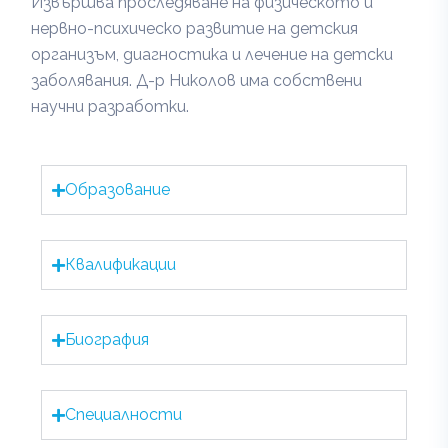
Извършва проследяване на физическото и
нервно-психическо развитие на детския
организъм, диагностика и лечение на детски
заболявания. Д-р Николов има собствени
научни разработки.
Образование
Квалификации
Биография
Специалности