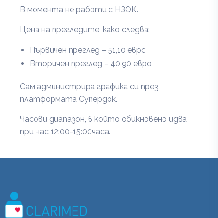
В момента не работи с НЗОК.
Цена на прегледите, како следва:
Първичен преглед – 51,10 евро
Вторичен преглед – 40,90 евро
Сам администрира графика си през
платформата Супердок.
Часови диапазон, в който обикновено идва
при нас 12:00-15:00часа.